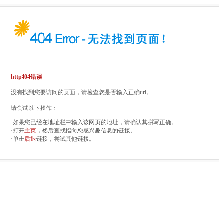
http404错误
没有找到您要访问的页面，请检查您是否输入正确url。
请尝试以下操作：
·如果您已经在地址栏中输入该网页的地址，请确认其拼写正确。
·打开
主页
，然后查找指向您感兴趣信息的链接。
·单击
后退
链接，尝试其他链接。