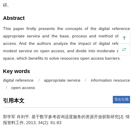
碍。
Abstract
This paper firstly presents the concepts of the digital reference
appropriate service and the base, process and method of open
access. And the authors analyze the impact of digital reference
modest service on open access, and divide into moderate service
space, which benefits to solve resources open access barriers.
Key words
digital reference
/
appropriate service
/
information resource
/
open access
导出引用
引用本文
郭学军 肖剑平.
基于数字参考咨询适度服务的资源开放获取研究[J]. 情
报资料工作, 2013, 34(2): 81-83