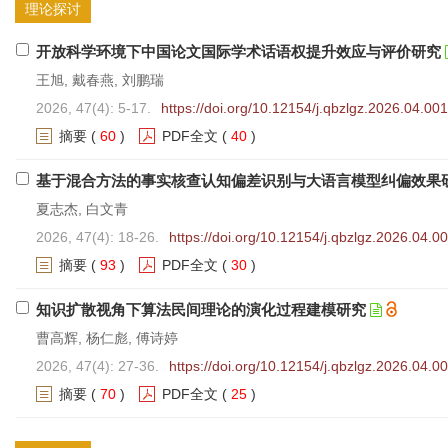
理论探讨
开放科学环境下中国论文国际学术话语权提升效应与评价研究
王旭, 戴春燕, 刘鹏瑞
2026, 47(4): 5-17.
https://doi.org/10.12154/j.qbzlgz.2026.04.001
摘要
(
60
)
PDF全文
(
40
)
基于混合方法的事实核查认知偏差识别与大语言模型纠偏效果
夏志杰, 白文青
2026, 47(4): 18-26.
https://doi.org/10.12154/j.qbzlgz.2026.04.0
摘要
(
93
)
PDF全文
(
30
)
知识扩散视角下算法民间理论的演化过程建模研究
曹高辉, 杨仁彪, 傅诗婷
2026, 47(4): 27-36.
https://doi.org/10.12154/j.qbzlgz.2026.04.0
摘要
(
70
)
PDF全文
(
25
)