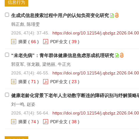
信息行为
生成式信息搜索过程中用户的认知负荷变化研究
韩正彪, 陈瑾雯
2026, 47(4): 37-45.
https://doi.org/10.12154/j.qbzlgz.2026.04.0
摘要
(
66
)
PDF全文
(
39
)
“未老先病”：青年群体健康信息焦虑形成机理研究
郭亚军, 张龙颖, 梁艳丽, 牛正光
2026, 47(4): 46-55.
https://doi.org/10.12154/j.qbzlgz.2026.04.0
摘要
(
71
)
PDF全文
(
23
)
健康老龄化背景下老年人主动数字断连的障碍识别与纾解策略
刘一鸣, 赵姿
2026, 47(4): 56-64.
https://doi.org/10.12154/j.qbzlgz.2026.04.0
摘要
(
74
)
PDF全文
(
38
)