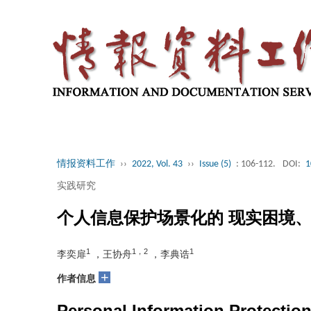
情报资料工作
››
2022, Vol. 43
››
Issue (5)
: 106-112.
DOI:
1
实践研究
个人信息保护场景化的 现实困境
1
1，2
1
李奕扉
，王协舟
，李典诰
+
作者信息
Personal Information Protection