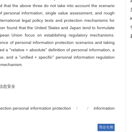
nd that the above three do not take into account the scenario
n of personal information, single value assessment, and rough
ernational legal policy texts and protection mechanisms for
per found that the United States and Japan tend to formulate
opean Union focus on establishing regulatory mechanisms.
ience of personal information protection scenarios and taking
d a "relative + absolute" definition of personal information, a
e, and a "unified + specific" personal information regulation
ry mechanism.
信息安全
tection personal information protection
/
/
information
导出引用