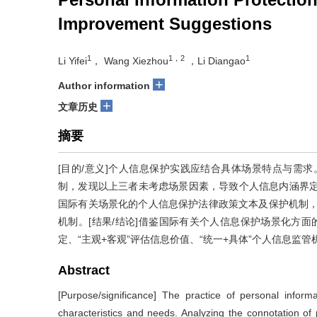
Improvement Suggestions
1
1，2
1
Li Yifei
， Wang Xiezhou
，Li Diangao
+
Author information
+
文章历史
摘要
[目的/意义]个人信息保护实践应结合具体场景特点与需
制，发现以上三者未考虑场景因素，导致个人信息内涵界定模
国际有关场景化的个人信息保护法律政策文本及保护机制，
机制。[结果/结论]借鉴国际有关个人信息保护场景化方面
定、“主观+客观”评估信息价值、“统一+具体”个人信息监管
Abstract
[Purpose/significance] The practice of personal inform
characteristics and needs. Analyzing the connotation of