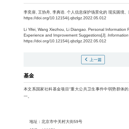
李奕扉, 王协舟, 李典诰.
个人信息保护场景化的 现实困境、国际经验与
https://doi.org/10.12154/j.qbzlgz.2022.05.012
Li Yifei, Wang Xiezhou, Li Diangao.
Personal Information P
Experience and Improvement Suggestions[J].
Informatio
https://doi.org/10.12154/j.qbzlgz.2022.05.012
上一篇
基金
本文系国家社科基金项目“重大公共卫生事件中弱势群体的应
一。
地址：北京市中关村大街59号