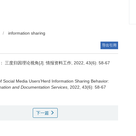
/
information sharing
导出引用
理论视角[J]. 情报资料工作, 2022, 43(6): 58-67
 Social Media Users’Herd Information Sharing Behavior:
mation and Documentation Services
, 2022, 43(6): 58-67
下一篇