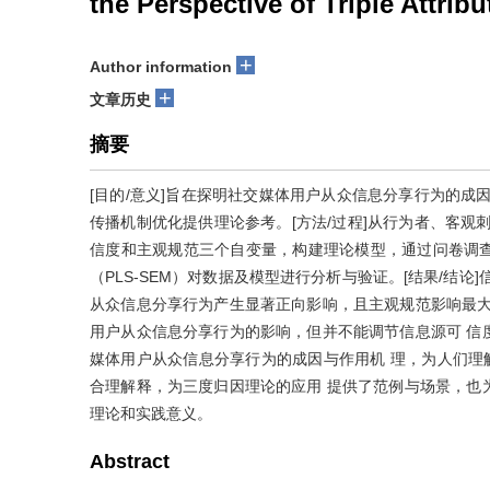
the Perspective of Triple Attrib
+
Author information
+
文章历史
摘要
[目的/意义]旨在探明社交媒体用户从众信息分享行为的成
传播机制优化提供理论参考。[方法/过程]从行为者、客观
信度和主观规范三个自变量，构建理论模型，通过问卷调查
（PLS-SEM）对数据及模型进行分析与验证。[结果/结
从众信息分享行为产生显著正向影响，且主观规范影响最大
用户从众信息分享行为的影响，但并不能调节信息源可 信
媒体用户从众信息分享行为的成因与作用机 理，为人们理
合理解释，为三度归因理论的应用 提供了范例与场景，也
理论和实践意义。
Abstract