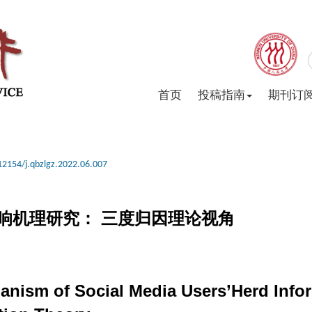
首页
投稿指南
期刊订
12154/j.qbzlgz.2022.06.007
响机理研究： 三度归因理论视角
anism of Social Media Users’Herd Info