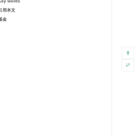
Key words
引用本文
基金