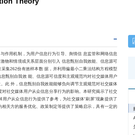
ution Theory
因与作用机制，为用户信息行为引导、舆情信 息监管和网络信息
刺激物和情境或关系层面分别引入 信息甄别自我效能、信息源可
采集262份有效样本数 据，并利用偏最小二乘法结构方程模型
论]信息甄别自我效 能、信息源可信度和主观规范均对社交媒体用户
。此 外，信息甄别自我效能能够负向调节主观规范对社交媒体
度对社交媒体用户从众信息分享行为的影响。本研究揭示了社交
解用户从众信息行为提供了参考，为社交媒体“刷屏”现象提供了
为相关方的服务优化、政策制定等提供了策略启示，具有一定的