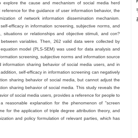
 to explore the cause and mechanism of social media herd
l reference for the guidance of user information behavior, the
imization of network information dissemination mechanism.
self-efficacy in information screening, subjective norms, and
, situations or relationships and objective stimuli, and con?
p between variables. Then, 262 valid data were collected by
ral equation model (PLS-SEM) was used for data analysis and
 information screening, subjective norms and information source
erd information sharing behavior of social media users, and in
addition, self-efficacy in information screening can negatively
tion sharing behavior of social media, but cannot adjust the
ation sharing behavior of social media. This study reveals the
ior of social media users, provides a reference for people to
s a reasonable explanation for the phenomenon of "screen
 for the application of triple degree attribution theory, and
ization and policy formulation of relevant parties, which has