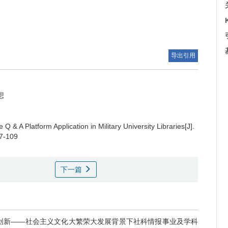
导出引用
想
e Q & A Platform Application in Military University Libraries[J].
07-109
下一篇
务•创新——社会主义文化大繁荣大发展背景下社科情报事业及学科