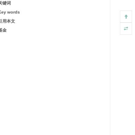
关键词
Key words
引用本文
基金