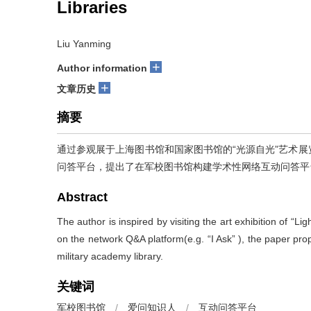
Libraries
Liu Yanming
+
Author information
+
文章历史
摘要
通过参观展于上海图书馆和国家图书馆的“光源自光”艺术
问答平台，提出了在军校图书馆构建学术性网络互动问答平
Abstract
The author is inspired by visiting the art exhibition of “L
on the network Q&A platform(e.g. “I Ask” ), the paper pro
military academy library.
关键词
军校图书馆
/
爱问知识人
/
互动问答平台