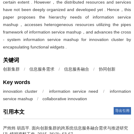
certain extent . However，the distributed resources and services
have not been deeply organized and developed yet . Hence，this
paper proposes the hierarchy needs of information service
mashup，accesses heterogeneous resources utilizing the pipes
framework of information service mashup，and advances the cross
- system information service mashup for innovation cluster by
encapsulating functional widgets .
关键词
创新集群
/
信息服务需求
/
信息服务融合
/
协同创新
Key words
innovation cluster
/
information service need
/
information
service mashup
/
collaborative innovation
导出引用
引用本文
严炜炜 胡昌平.
面向创新集群的跨系统信息服务融合需求与推进研究