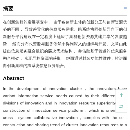
摘要
在创新集群的发展演变中， 由于各创新主体的创新分工与创新资源优
势的不同， 导致差异化的信息服务需求。跨系统协同创新导向下的创
新服务平台建设在一定程度上适应了集群创新资源共建共享的发展趋
势， 然而分布式资源与服务依然未得到深入的组织与开发。文章由此
提出信息服务融合组织的层次需求结构， 并借助基于管道的信息服务
融合框架， 实现异构资源的获取， 继而通过封装功能性微件，推进面
向创新集群的跨系统信息服务融合。
Abstract
In the development of innovation cluster，the innovators have
variant information service needs caused by their differences in
divisions of innovation and in innovation resource superiority . The
construction of innovation service platform，which is oriented by
cross - system collaborative innovation，complies with the co -
construction and sharing trend of cluster innovation resources to a