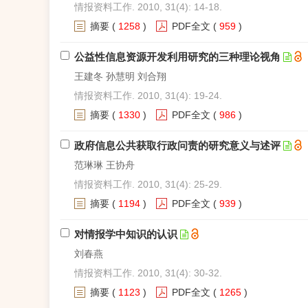
情报资料工作. 2010, 31(4): 14-18.
摘要
(
1258
)
PDF全文
(
959
)
公益性信息资源开发利用研究的三种理论视角
王建冬 孙慧明 刘合翔
情报资料工作. 2010, 31(4): 19-24.
摘要
(
1330
)
PDF全文
(
986
)
政府信息公共获取行政问责的研究意义与述评
范琳琳 王协舟
情报资料工作. 2010, 31(4): 25-29.
摘要
(
1194
)
PDF全文
(
939
)
对情报学中知识的认识
刘春燕
情报资料工作. 2010, 31(4): 30-32.
摘要
(
1123
)
PDF全文
(
1265
)