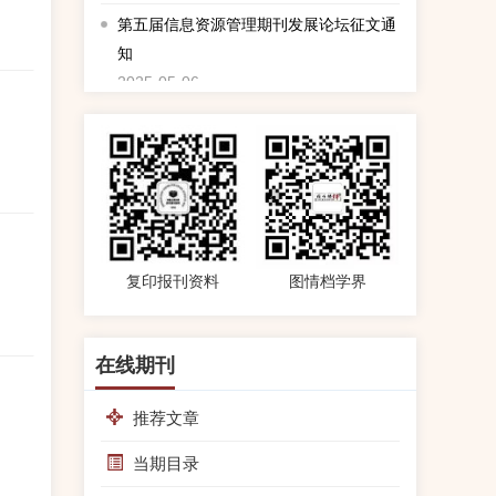
第五届信息资源管理期刊发展论坛征文通
知
2025-05-06
第四届信息资源管理期刊发展论坛报名通
知
2024-09-11
暑假放假通知
2024-07-26
复印报刊资料
图情档学界
编辑部暑假放假通知
2023-07-21
编辑部放假通知
在线期刊
2023-01-13
推荐文章
编辑部临时调整为居家办公
2022-12-12
当期目录