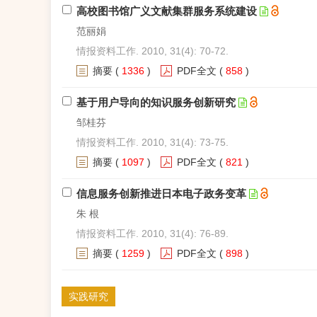
高校图书馆广义文献集群服务系统建设
范丽娟
情报资料工作. 2010, 31(4): 70-72.
摘要
(
1336
)
PDF全文
(
858
)
基于用户导向的知识服务创新研究
邹桂芬
情报资料工作. 2010, 31(4): 73-75.
摘要
(
1097
)
PDF全文
(
821
)
信息服务创新推进日本电子政务变革
朱 根
情报资料工作. 2010, 31(4): 76-89.
摘要
(
1259
)
PDF全文
(
898
)
实践研究