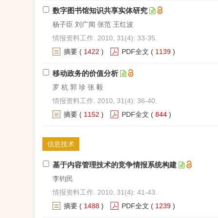
数字图书馆知识共享实体研究
杨子臣 刘广闻 张范 王红波
情报资料工作. 2010, 31(4): 33-35.
摘要
(
1422
)
PDF全文
(
1139
)
移动政务的价值分析
罗 杭 郭 珍 张 毅
情报资料工作. 2010, 31(4): 36-40.
摘要
(
1152
)
PDF全文
(
844
)
信息技术
基于内容管理技术的竞争情报系统构建
李钧民
情报资料工作. 2010, 31(4): 41-43.
摘要
(
1488
)
PDF全文
(
1239
)