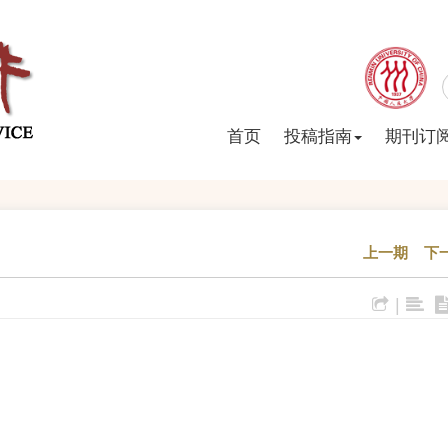
首页
投稿指南
期刊订
上一期
下
|