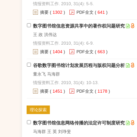
情报资料工作. 2010, 31(4): 5-5.
摘要
(
1302
)
PDF全文
(
641
)
数字图书馆信息资源共享中的著作权问题研究
王 政 洪伟达
情报资料工作. 2010, 31(4): 6-9.
摘要
(
1404
)
PDF全文
(
663
)
谷歌数字图书馆计划发展历程与版权问题分析
董永飞 马海群
情报资料工作. 2010, 31(4): 10-13.
摘要
(
1451
)
PDF全文
(
1178
)
理论探索
数字图书馆信息网络传播的法定许可制度研究
马海群 王 英 刘琤斐